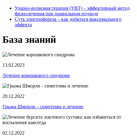
Ударно-волновая терапия (УВТ) ‒ эффективный метод
физиолечения при правильном подходе
Суть электрофореза ‒ как добиться максимального
эффекта
База знаний
13.02.2023
Лечение корешкового синдрома
20.12.2022
Грыжа Шморля ‒ симптомы и лечение
02.12.2022