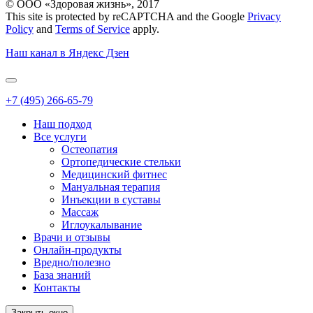
© ООО «Здоровая жизнь», 2017
This site is protected by reCAPTCHA and the Google
Privacy
Policy
and
Terms of Service
apply.
Наш канал в Яндекс Дзен
+7 (495) 266-65-79
Наш подход
Все услуги
Остеопатия
Ортопедические стельки
Медицинский фитнес
Мануальная терапия
Инъекции в суставы
Массаж
Иглоукалывание
Врачи и отзывы
Онлайн-продукты
Вредно/полезно
База знаний
Контакты
Закрыть окно