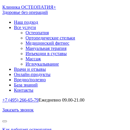
Клиника ОСТЕОПАТИЯ+
Здоровье без операций
Наш подход
Все услуги
Остеопатия
Ортопедические стельки
Медицинский фитнес
Мануальная терапия
Инъекции в суставы
Массаж
Иглоукалывание
Врачи и отзывы
Онлайн-продукты
Вредно/полезно
База знаний
Контакты
+7 (495) 266-65-79
Ежедневно 09.00-21.00
Заказать звонок
Как работает остеопатия