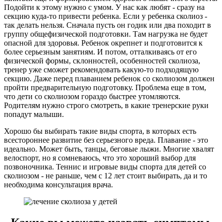
Подойти к этому нужно с умом. У нас как любят - сразу на
секцию куда-то привести ребенка. Если у ребенка сколиоз -
так делать нельзя. Сначала пусть он годик или два походит в
группу общефизической подготовки. Там нагрузка не будет
опасной для здоровья. Ребенок окрепнет и подготовится к
более серьезным занятиям. И потом, отталкиваясь от его
физической формы, склонностей, особенностей сколиоза,
тренер уже сможет рекомендовать какую-то подходящую
секцию. Даже перед плаванием ребенок со сколиозом должен
пройти предварительную подготовку. Проблема еще в том,
что дети со сколиозом гораздо быстрее утомляются.
Родителям нужно строго смотреть, в какие тренерские руки
попадут малыши.
Хорошо бы выбирать такие виды спорта, в которых есть
всестороннее развитие без серьезного вреда. Плавание - это
идеально. Может быть, танцы, беговые лыжи. Многие хвалят
велоспорт, но я сомневаюсь, что это хороший выбор для
позвоночника. Теннис и игровые виды спорта для детей со
сколиозом - не раньше, чем с 12 лет стоит выбирать, да и то
необходима консультация врача.