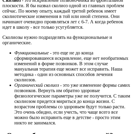
Сколиоз
- это искривление позвоночника во фронтальной
плоскости. Я бы назвал сколиоз одной из главных проблем
сейчас. По моему опыту, каждый третий ребенок имеет
сколиотические изменения в той или иной степени. Они
начинают очевидно проявляться лет с 6-7. А когда ребенок
идет в школу - все только усугубляется.
Сколиозы нужно подразделять на функциональные и
органические.
Функциональные
- это еще не до конца
сформировавшееся искривление, еще нет необратимых
изменений в форме позвонков. В этом случае
мануальная терапия еще может все исправить. Наша
методика - один из основных способов лечения
сколиозов.
Органический сколиоз
- это уже изменение формы самих
позвонков. Вернуть им обратно здоровые
физиологические параметры уже не получится. С таким
сколиозом придется мириться до конца жизни. С
возрастом проблемы со здоровьем будут только расти.
Это очень обидно, если учесть, что чаще всего все
можно было исправить еще в детстве - просто этим
никто не занимался.