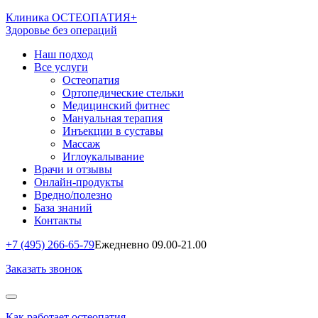
Клиника ОСТЕОПАТИЯ+
Здоровье без операций
Наш подход
Все услуги
Остеопатия
Ортопедические стельки
Медицинский фитнес
Мануальная терапия
Инъекции в суставы
Массаж
Иглоукалывание
Врачи и отзывы
Онлайн-продукты
Вредно/полезно
База знаний
Контакты
+7 (495) 266-65-79
Ежедневно 09.00-21.00
Заказать звонок
Как работает остеопатия