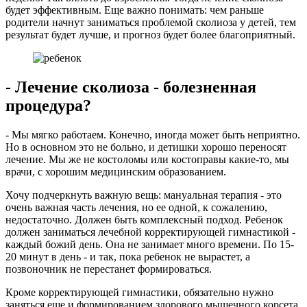
будет эффективным. Еще важно понимать: чем раньше
родители начнут заниматься проблемой сколиоза у детей, тем
результат будет лучше, и прогноз будет более благоприятный.
- Лечение сколиоза - болезненная
процедура?
- Мы мягко работаем. Конечно, иногда может быть неприятно.
Но в основном это не больно, и детишки хорошо переносят
лечение. Мы же не костоломы или костоправы какие-то, мы
врачи, с хорошим медицинским образованием.
Хочу подчеркнуть важную вещь: мануальная терапия - это
очень важная часть лечения, но ее одной, к сожалению,
недостаточно. Должен быть комплексный подход. Ребенок
должен заниматься лечебной корректирующей гимнастикой -
каждый божий день. Она не занимает много времени. По 15-
20 минут в день - и так, пока ребенок не вырастет, а
позвоночник не перестанет формироваться.
Кроме корректирующей гимнастики, обязательно нужно
заняться еще и формированием здорового мышечного корсета.