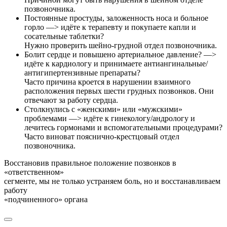
позвоночника.
Постоянные простуды, заложенность носа и больное
горло —> идёте к терапевту и покупаете капли и
сосательные таблетки?
Нужно проверить шейно-грудной отдел позвоночника.
Болит сердце и повышено артериальное давление? —>
идёте к кардиологу и принимаете антиангинальные/
антигипертензивные препараты?
Часто причина кроется в нарушении взаимного
расположения первых шести грудных позвонков. Они
отвечают за работу сердца.
Столкнулись с «женскими» или «мужскими»
проблемами —> идёте к гинекологу/андрологу и
лечитесь гормонами и вспомогательными процедурами?
Часто виноват пояснично-крестцовый отдел
позвоночника.
Восстановив правильное положение позвонков в
«ответственном»
сегменте, мы не только устраняем боль, но и восстанавливаем
работу
«подчиненного» органа