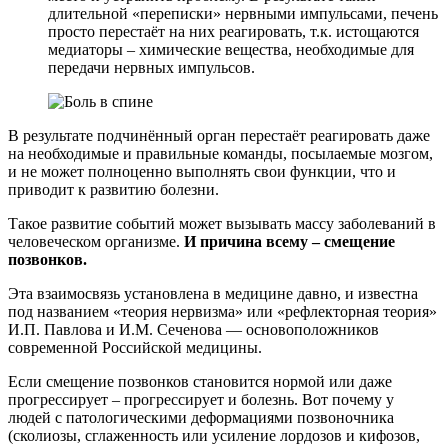
длительной «переписки» нервными импульсами, печень
просто перестаёт на них реагировать, т.к. истощаются
медиаторы – химические вещества, необходимые для
передачи нервных импульсов.
В результате подчинённый орган перестаёт реагировать даже
на необходимые и правильные команды, посылаемые мозгом,
и не может полноценно выполнять свои функции, что и
приводит к развитию болезни.
Такое развитие событий может вызывать массу заболеваний в
человеческом организме.
И причина всему – смещение
позвонков.
Эта взаимосвязь установлена в медицине давно, и известна
под названием «теория нервизма» или «рефлекторная теория»
И.П. Павлова и И.М. Сеченова — основоположников
современной Российской медицины.
Если смещение позвонков становится нормой или даже
прогрессирует – прогрессирует и болезнь. Вот почему у
людей с патологическими деформациями позвоночника
(сколиозы, сглаженность или усиление лордозов и кифозов,