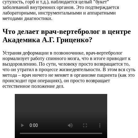
сутулость, горб и т.д.), наблюдается целый "букет"
заболеваний внутренних органов. Это подтверждается
лабораторными, инструментальными и аппаратными
методами диагностики.
Что делает врач-вертебролог в центре
Академика А.Г. Гриценко?
Устраняя деформации в позвоночнике, врач-вертебролог
нормализует работу спинного мозга, что в итоге приводит к
выздоровлению. По сути, человеку просто возвращается то,
что он утратил в процессе жизнедеятельности. В этом вся суть
метода – врач ничего не меняет в организме пациента (как это
происходит при операциях), он просто возвращает
естественное положение дел.