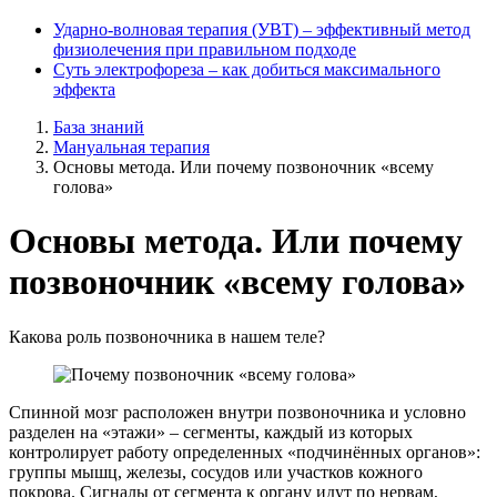
Ударно-волновая терапия (УВТ) ‒ эффективный метод
физиолечения при правильном подходе
Суть электрофореза ‒ как добиться максимального
эффекта
База знаний
Мануальная терапия
Основы метода. Или почему позвоночник «всему
голова»
Основы метода. Или почему
позвоночник «всему голова»
Какова роль позвоночника в нашем теле?
Спинной мозг расположен внутри позвоночника и условно
разделен на «этажи» – сегменты, каждый из которых
контролирует работу определенных «подчинённых органов»:
группы мышц, железы, сосудов или участков кожного
покрова. Сигналы от сегмента к органу идут по нервам,