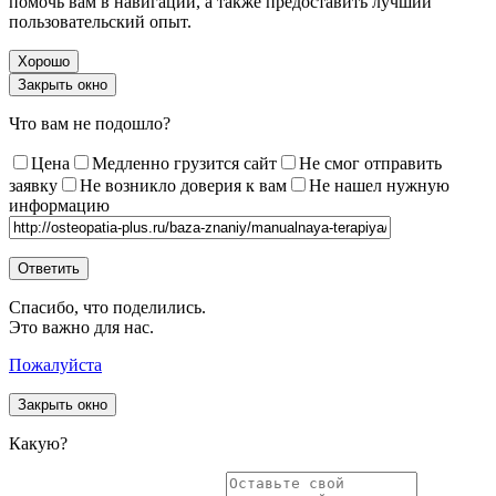
помочь вам в навигации, а также предоставить лучший
пользовательский опыт.
Хорошо
Закрыть окно
Что вам не подошло?
Цена
Медленно грузится сайт
Не смог отправить
заявку
Не возникло доверия к вам
Не нашел нужную
информацию
Спасибо, что поделились.
Это важно для нас.
Пожалуйста
Закрыть окно
Какую?