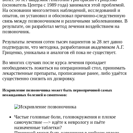
(основатель Центра с 1989 года) занимался этой проблемой.
На основании многолетних наблюдений, исследований и
опытов, он установил и обосновал причинно-следственную
связь между позвоночником и различными заболеваниями. В
результате, он разработал метод лечения воздействием на
позвоночник.
Результаты лечения сотен тысяч пациентов за 28 лет давно
подтвердили, что методика, разработанная академиком А.Г.
Гриценко, уникальна и аналогов ей пока не существует.
Во многих случаях после курса лечения пропадает
необходимость ложиться на операционный стол, принимать
лекарственные препараты, прописанные ранее, либо удаётся
существенно снизить их дозировку.
Искривление позвоночника может быть первопричиной самых
неожиданных болезней и симптомов:
Частые головные боли, головокружения и плохое
самочувствие —> идёте к неврологу и пьёте
назначенные таблетки?
Причиной могут быть нарушения в шейном отделе