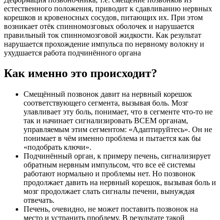
естественного положения, приводит к сдавливанию нервных
корешков и кровеносных сосудов, питающих их. При этом
возникает отёк спинномозговых оболочек и нарушается
правильный ток спинномозговой жидкости. Как результат
нарушается прохождение импульса по нервному волокну и
ухудшается работа подчинённого органа
Как именно это происходит?
Смещённый позвонок давит на нервный корешок
соответствующего сегмента, вызывая боль. Мозг
улавливает эту боль, понимает, что в сегменте что-то не
так и начинает сигнализировать ВСЕМ органам,
управляемым этим сегментом: «Адаптируйтесь». Он не
понимает в чём именно проблема и пытается как бы
«подобрать ключи».
Подчинённый орган, к примеру печень, сигнализирует
обратным нервным импульсом, что все её системы
работают нормально и проблемы нет. Но позвонок
продолжает давить на нервный корешок, вызывая боль и
мозг продолжает слать сигналы печени, вынуждая
отвечать.
Печень, очевидно, не может поставить позвонок на
место и устранить проблему. В результате такой