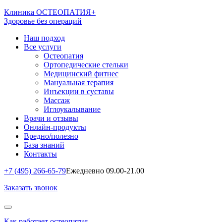
Клиника ОСТЕОПАТИЯ+
Здоровье без операций
Наш подход
Все услуги
Остеопатия
Ортопедические стельки
Медицинский фитнес
Мануальная терапия
Инъекции в суставы
Массаж
Иглоукалывание
Врачи и отзывы
Онлайн-продукты
Вредно/полезно
База знаний
Контакты
+7 (495) 266-65-79
Ежедневно 09.00-21.00
Заказать звонок
Как работает остеопатия