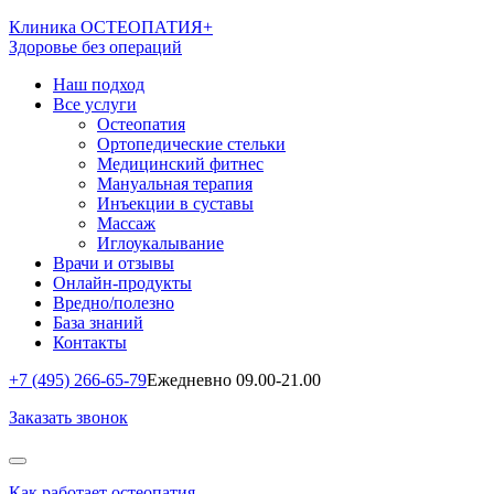
Клиника ОСТЕОПАТИЯ+
Здоровье без операций
Наш подход
Все услуги
Остеопатия
Ортопедические стельки
Медицинский фитнес
Мануальная терапия
Инъекции в суставы
Массаж
Иглоукалывание
Врачи и отзывы
Онлайн-продукты
Вредно/полезно
База знаний
Контакты
+7 (495) 266-65-79
Ежедневно 09.00-21.00
Заказать звонок
Как работает остеопатия