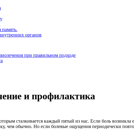
а
ну
»
 память.
 внутренних органов
зиолечения при правильном подходе
та
ечение и профилактика
которым сталкивается каждый пятый из нас. Если боль возникла 
ку, чем обычно. Но если болевые ощущения периодически повтор