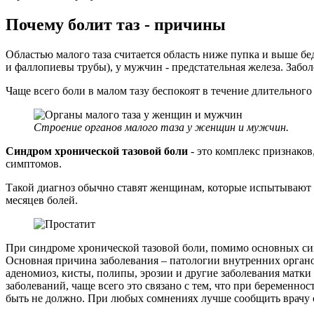
Почему болит таз - причины
Областью малого таза считается область ниже пупка и выше бе
и фаллопиевы трубы), у мужчин - предстательная железа. Забол
Чаще всего боли в малом тазу беспокоят в течение длительного
Строение органов малого таза у женщин и мужчин.
Синдром хронической тазовой боли
- это комплекс признаков
симптомов.
Такой диагноз обычно ставят женщинам, которые испытывают 
месяцев болей.
При синдроме хронической тазовой боли, помимо основных сим
Основная причина заболевания – патологии внутренних органов
аденомиоз, кисты, полипы, эрозии и другие заболевания матки 
заболеваний, чаще всего это связано с тем, что при беременно
быть не должно. При любых сомнениях лучше сообщить врачу 