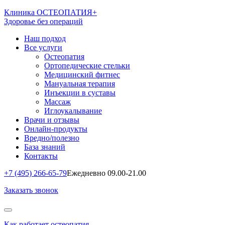
Клиника ОСТЕОПАТИЯ+
Здоровье без операций
Наш подход
Все услуги
Остеопатия
Ортопедические стельки
Медицинский фитнес
Мануальная терапия
Инъекции в суставы
Массаж
Иглоукалывание
Врачи и отзывы
Онлайн-продукты
Вредно/полезно
База знаний
Контакты
+7 (495) 266-65-79
Ежедневно 09.00-21.00
Заказать звонок
Как работает остеопатия