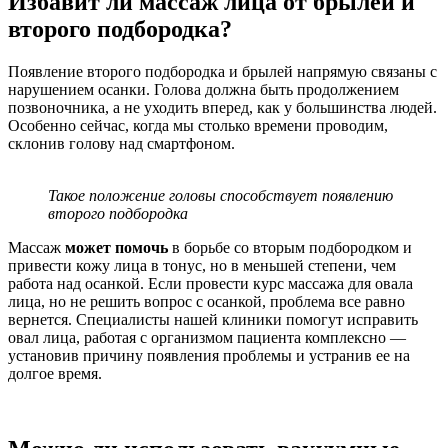
Избавит ли массаж лица от брылей и
второго подбородка?
Появление второго подбородка и брылей напрямую связаны с
нарушением осанки. Голова должна быть продолжением
позвоночника, а не уходить вперед, как у большинства людей.
Особенно сейчас, когда мы столько времени проводим,
склонив голову над смартфоном.
Такое положение головы способствует появлению
второго подбородка
Массаж
может помочь
в борьбе со вторым подбородком и
привести кожу лица в тонус, но в меньшей степени, чем
работа над осанкой. Если провести курс массажа для овала
лица, но не решить вопрос с осанкой, проблема все равно
вернется. Специалисты нашей клиники помогут исправить
овал лица, работая с организмом пациента комплексно —
установив причину появления проблемы и устранив ее на
долгое время.