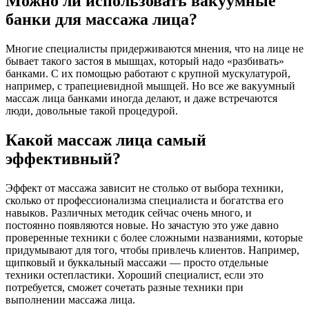
Можно ли использовать вакуумные
банки для массажа лица?
Многие специалисты придерживаются мнения, что на лице не
бывает такого застоя в мышцах, который надо «разбивать»
банками. С их помощью работают с крупной мускулатурой,
например, с трапециевидной мышцей. Но все же вакуумный
массаж лица банками иногда делают, и даже встречаются
люди, довольные такой процедурой.
Какой массаж лица самый
эффективный?
Эффект от массажа зависит не столько от выбора техники,
сколько от профессионализма специалиста и богатства его
навыков. Различных методик сейчас очень много, и
постоянно появляются новые. Но зачастую это уже давно
проверенные техники с более сложными названиями, которые
придумывают для того, чтобы привлечь клиентов. Например,
щипковый и буккальный массажи — просто отдельные
техники остепластики. Хороший специалист, если это
потребуется, сможет сочетать разные техники при
выполнении массажа лица.