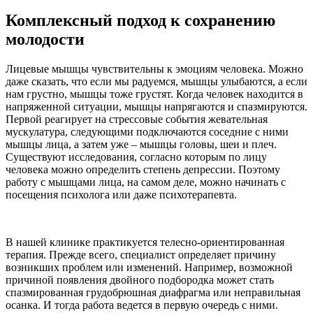
Комплексный подход к сохранению
молодости
Лицевые мышцы чувствительны к эмоциям человека. Можно
даже сказать, что если мы радуемся, мышцы улыбаются, а если
нам грустно, мышцы тоже грустят. Когда человек находится в
напряженной ситуации, мышцы напрягаются и спазмируются.
Первой реагирует на стрессовые события жевательная
мускулатура, следующими подключаются соседние с ними
мышцы лица, а затем уже ‒ мышцы головы, шеи и плеч.
Существуют исследования, согласно которым по лицу
человека можно определить степень депрессии. Поэтому
работу с мышцами лица, на самом деле, можно начинать с
посещения психолога или даже психотерапевта.
В нашей клинике практикуется телесно-ориентированная
терапия. Прежде всего, специалист определяет причину
возникших проблем или изменений. Например, возможной
причиной появления двойного подбородка может стать
спазмированная грудобрюшная диафрагма или неправильная
осанка. И тогда работа ведется в первую очередь с ними.