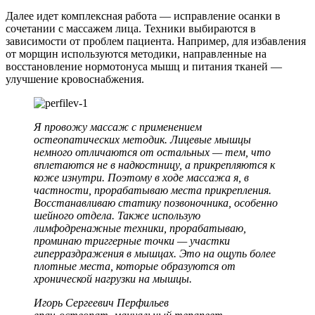
Далее идет комплексная работа — исправление осанки в
сочетании с массажем лица. Техники выбираются в
зависимости от проблем пациента. Например, для избавления
от морщин используются методики, направленные на
восстановление нормотонуса мышц и питания тканей —
улучшение кровоснабжения.
Я провожу массаж с применением
остеопатических методик. Лицевые мышцы
немного отличаются от остальных — тем, что
вплетаются не в надкостницу, а прикрепляются к
коже изнутри. Поэтому в ходе массажа я, в
частности, прорабатываю места прикрепления.
Восстанавливаю статику позвоночника, особенно
шейного отдела. Также использую
лимфодренажные техники, прорабатываю,
проминаю триггерные точки — участки
гиперраздражения в мышцах. Это на ощупь более
плотные места, которые образуются от
хронической нагрузки на мышцы.
Игорь Сергеевич Перфильев