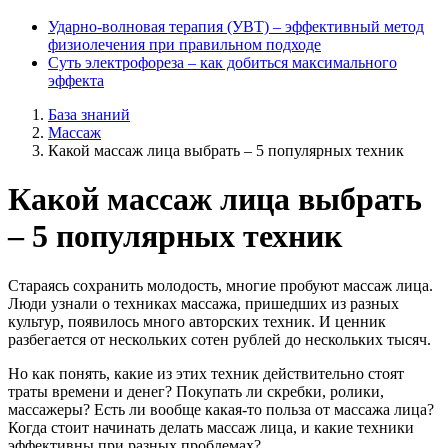
Ударно-волновая терапия (УВТ) ‒ эффективный метод
физиолечения при правильном подходе
Суть электрофореза ‒ как добиться максимального
эффекта
База знаний
Массаж
Какой массаж лица выбрать – 5 популярных техник
Какой массаж лица выбрать
– 5 популярных техник
Стараясь сохранить молодость, многие пробуют массаж лица.
Люди узнали о техниках массажа, пришедших из разных
культур, появилось много авторских техник. И ценник
разбегается от нескольких сотен рублей до нескольких тысяч.
Но как понять, какие из этих техник действительно стоят
траты времени и денег? Покупать ли скребки, ролики,
массажеры? Есть ли вообще какая-то польза от массажа лица?
Когда стоит начинать делать массаж лица, и какие техники
эффективны при разных проблемах?