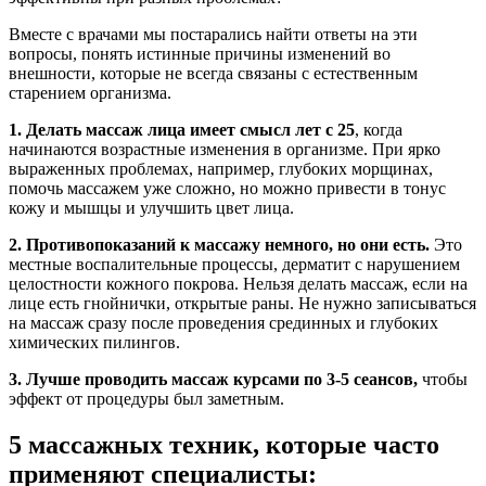
Вместе с врачами мы постарались найти ответы на эти
вопросы, понять истинные причины изменений во
внешности, которые не всегда связаны с естественным
старением организма.
1. Делать массаж лица имеет смысл лет с 25
, когда
начинаются возрастные изменения в организме. При ярко
выраженных проблемах, например, глубоких морщинах,
помочь массажем уже сложно, но можно привести в тонус
кожу и мышцы и улучшить цвет лица.
2. Противопоказаний к массажу немного, но они есть.
Это
местные воспалительные процессы, дерматит с нарушением
целостности кожного покрова. Нельзя делать массаж, если на
лице есть гнойнички, открытые раны. Не нужно записываться
на массаж сразу после проведения срединных и глубоких
химических пилингов.
3. Лучше проводить
массаж курсами по 3-5 сеансов,
чтобы
эффект от процедуры был заметным.
5 массажных техник, которые часто
применяют специалисты: