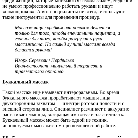
среди женщин, которые занимаются самомассажем, Ведь они
не умеют профессионально работать руками и ищут
«помощников». А вот специалисты не всегда используют
такие инструменты для проведения процедур.
Массаж лица скребком или роликом делается
только для того, чтобы впечатлить пациента, а
главное для того, чтобы разгрузить руки
массажиста. Но самый лучший массаж всегда
делается руками!
Игорь Сергеевич Перфильев
Врач-остеопат, мануальный терапевт и
травматолог-ортопед
Буккальный массаж
Такой массаж еще называют интероральным. Во время
буккального массажа прорабатывают мышцы лица
двухсторонним захватом — изнутри ротовой полости и с
внешней стороны лица. Специалист разминает и аккуратно
растягивает мышцы, возвращая им тонус и эластичность.
Буккальный массаж может быть одной из техник,
используемых массажистом при комплексной работе.