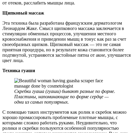
от отеков, расслабить мышцы лица.
Щипковый массаж
Эта техника была разработана французским дерматологом
Леонардом Жаке. Смысл щипкового массажа заключается в
стимуляции обменных процессов, улучшении местного
кровоснабжения и приведении мышц в тонус как раз за счет
своеобразных щипков. Щипковый массаж — это не самая
приятная процедура, но в результате кожа становится более
подтянутой, устраняются застойные пятна от акне, улучшается
цвет лица.
Техника гуаши
Скребки гуаша (гуаши) бывают разные по форме.
Пластины, напоминающие по форме сердце —
одни из самых популярных.
С помощью таких инструментов как ролик и скребок можно
хорошо промассировать проблемные плотные мышцы, с
которыми сложно работать руками. Неудивительно, что
ролики и скребки пользуются особенной популярностью