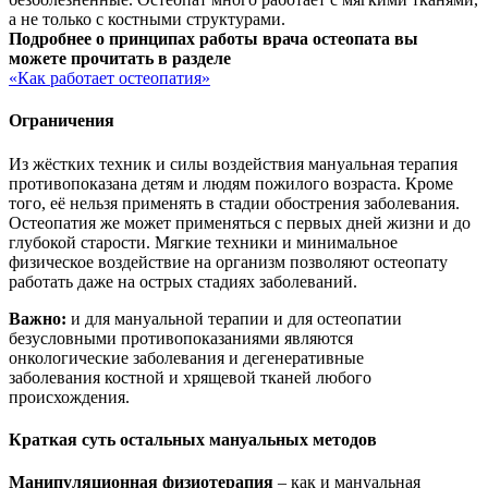
а не только с костными структурами.
Подробнее о принципах работы врача остеопата вы
можете прочитать в разделе
«Как работает остеопатия»
Ограничения
Из жёстких техник и силы воздействия мануальная терапия
противопоказана детям и людям пожилого возраста. Кроме
того, её нельзя применять в стадии обострения заболевания.
Остеопатия же может применяться с первых дней жизни и до
глубокой старости. Мягкие техники и минимальное
физическое воздействие на организм позволяют остеопату
работать даже на острых стадиях заболеваний.
Важно:
и для мануальной терапии и для остеопатии
безусловными противопоказаниями являются
онкологические заболевания и дегенеративные
заболевания костной и хрящевой тканей любого
происхождения.
Краткая суть остальных мануальных методов
Манипуляционная физиотерапия
– как и мануальная