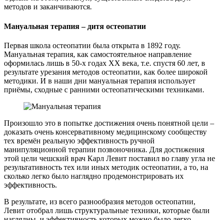
методов и заканчиваются.
Мануальная терапия – дитя остеопатии
Первая школа остеопатии была открыта в 1892 году.
Мануальная терапия, как самостоятельное направление
оформилась лишь в 50-х годах XX века, т.е. спустя 60 лет, в
результате урезания методов остеопатии, как более широкой
методики. И в наши дни мануальная терапия использует
приёмы, сходные с ранними остеопатическими техниками.
Произошло это в попытке достижения очень понятной цели –
доказать очень консервативному медицинскому сообществу
тех времён реальную эффективность ручной
манипуляционной терапии позвоночника. Для достижения
этой цели чешский врач Карл Левит поставил во главу угла не
результативность тех или иных методик остеопатии, а то, на
сколько легко было наглядно продемонстрировать их
эффективность.
В результате, из всего разнообразия методов остеопатии,
Левит отобрал лишь структуральные техники, которые были
наглядны, и эффективность которых можно было легко