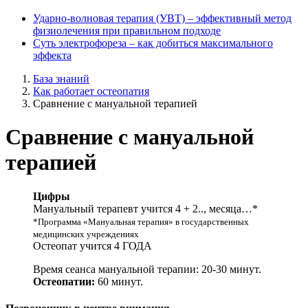
Ударно-волновая терапия (УВТ) ‒ эффективный метод
физиолечения при правильном подходе
Суть электрофореза ‒ как добиться максимального
эффекта
База знаний
Как работает остеопатия
Сравнение с мануальной терапией
Сравнение с мануальной
терапией
Цифры
Мануальный терапевт учится 4 + 2.., месяца…*
*Программа «Мануальная терапия» в государственных
медицинских учреждениях
Остеопат учится 4 ГОДА
Время сеанса мануальной терапии: 20-30 минут.
Остеопатии:
60 минут.