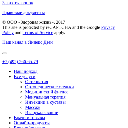
Заказать звонок
Правовые документы
© ООО «Здоровая жизнь», 2017
This site is protected by reCAPTCHA and the Google
Privacy
Policy
and
Terms of Service
apply.
Наш канал в Яндекс Дзен
+7 (495) 266-65-79
Наш подход
Все услуги
Остеопатия
Ортопедические стельки
Медицинский фитнес
Мануальная терапия
Инъекции в суставы
Массаж
Иглоукалывание
Врачи и отзывы
Онлайн-продукты
Вредно/полезно