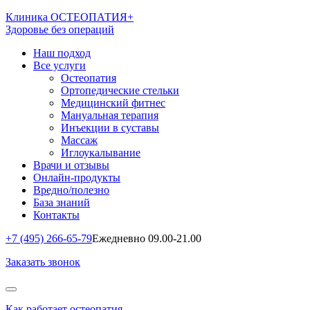
Клиника ОСТЕОПАТИЯ+
Здоровье без операций
Наш подход
Все услуги
Остеопатия
Ортопедические стельки
Медицинский фитнес
Мануальная терапия
Инъекции в суставы
Массаж
Иглоукалывание
Врачи и отзывы
Онлайн-продукты
Вредно/полезно
База знаний
Контакты
+7 (495) 266-65-79
Ежедневно 09.00-21.00
Заказать звонок
Как работает остеопатия